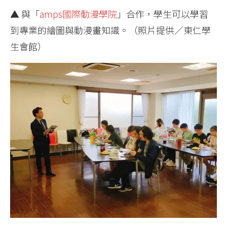
▲ 與「
amps國際動漫學院
」合作，學生可以學習
到專業的繪圖與動漫畫知識。（照片提供／東仁學
生會館）