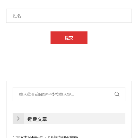
近期文章
13所專門學校・85個課程總覽