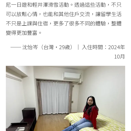
尼一日遊和輕井澤滑雪活動。透過這些活動，不只
可以放鬆心情，也能和其他住戶交流，讓留學生活
不只是上課與住宿，更多了很多不同的體驗，整體
變得更加豐富。
── 沈怡岑（台灣・29歲）│ 入住時間：2024年
10月