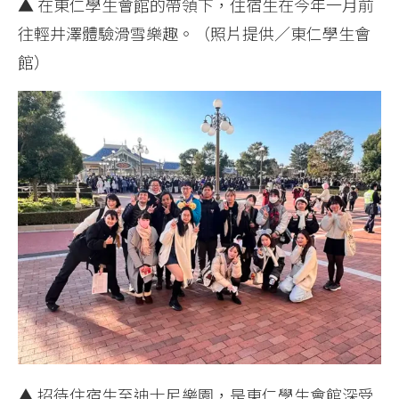
▲ 在東仁學生會館的帶領下，住宿生在今年一月前
往輕井澤體驗滑雪樂趣。（照片提供／東仁學生會
館）
▲ 招待住宿生至迪士尼樂園，是東仁學生會館深受