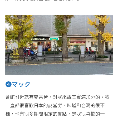
❹マック
會館附近就有麥當勞，對我來說其實滿加分的。我
一直都很喜歡日本的麥當勞，味道和台灣的很不一
樣，也有很多期間限定的餐點，是我很喜歡的一