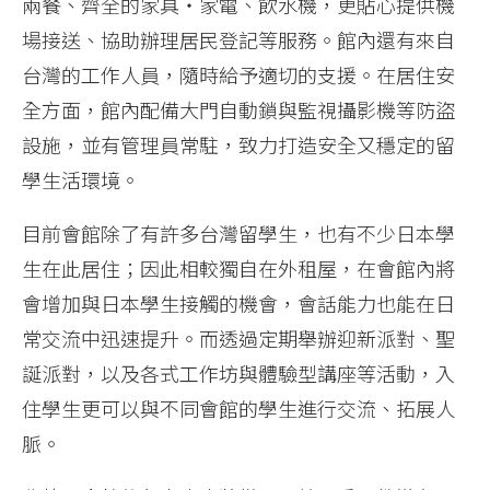
兩餐、齊全的家具‧家電、飲水機，更貼心提供機
場接送、協助辦理居民登記等服務。館內還有來自
台灣的工作人員，隨時給予適切的支援。在居住安
全方面，館內配備大門自動鎖與監視攝影機等防盜
設施，並有管理員常駐，致力打造安全又穩定的留
學生活環境。
目前會館除了有許多台灣留學生，也有不少日本學
生在此居住；因此相較獨自在外租屋，在會館內將
會增加與日本學生接觸的機會，會話能力也能在日
常交流中迅速提升。而透過定期舉辦迎新派對、聖
誕派對，以及各式工作坊與體驗型講座等活動，入
住學生更可以與不同會館的學生進行交流、拓展人
脈。