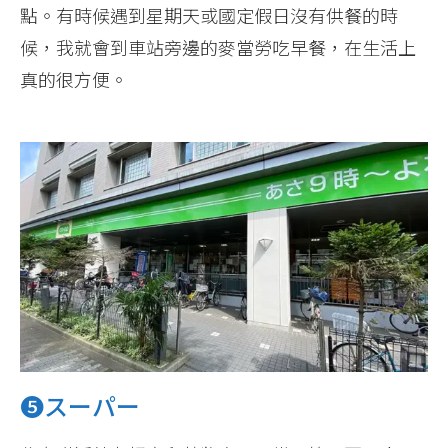
點。有時候遇到星期天或國定假日沒有供餐的時
候，我就會到車站旁邊的麥當勞吃早餐，在生活上
真的很方便。
❺スーパー