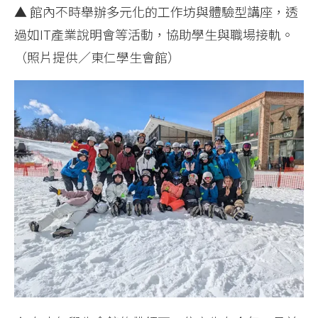
▲ 館內不時舉辦多元化的工作坊與體驗型講座，透
過如IT產業說明會等活動，協助學生與職場接軌。
（照片提供／東仁學生會館）