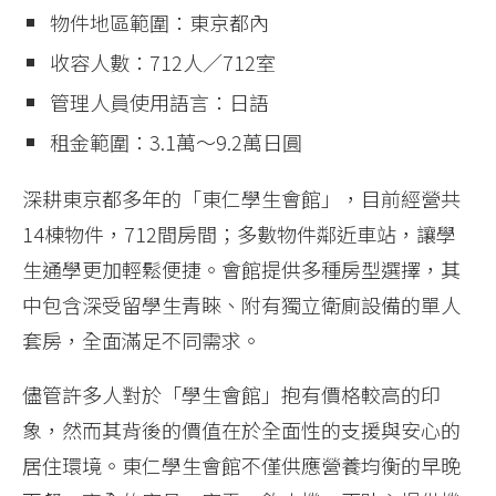
物件地區範圍：東京都內
收容人數：712人／712室
管理人員使用語言：日語
租金範圍：3.1萬～9.2萬日圓
深耕東京都多年的「東仁學生會館」，目前經營共
14棟物件，712間房間；多數物件鄰近車站，讓學
生通學更加輕鬆便捷。會館提供多種房型選擇，其
中包含深受留學生青睞、附有獨立衛廁設備的單人
套房，全面滿足不同需求。
儘管許多人對於「學生會館」抱有價格較高的印
象，然而其背後的價值在於全面性的支援與安心的
居住環境。東仁學生會館不僅供應營養均衡的早晚