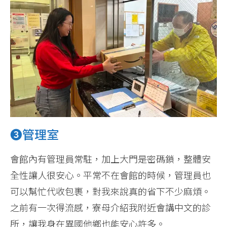
❸管理室
會館內有管理員常駐，加上大門是密碼鎖，整體安
全性讓人很安心。平常不在會館的時候，管理員也
可以幫忙代收包裹，對我來說真的省下不少麻煩。
之前有一次得流感，寮母介紹我附近會講中文的診
所，讓我身在異國他鄉也能安心許多。