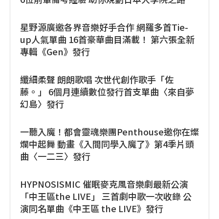
星野源廣邀各界音樂好手合作 網羅多首Tie-
up人氣單曲 16首豪華曲目滿載！ 第六張全新
專輯《Gen》發行
纖細柔聲 朗朗歌唱 次世代創作歌手「佐
藤。」 6個月連續數位發行首支單曲〈來自夢
幻島〉發行
一聽入魔！都會靈魂樂團Penthouse邀你在燦
爛中起舞 動畫《入間同學入魔了》第4季片頭
曲〈一二三〉發行
HYPNOSISMIC 催眠麥克風音樂劇最新公演
「中王區the LIVE」 三首劇中歌一次收錄 公
演同名單曲《中王區 the LIVE》發行