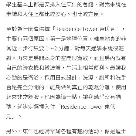
學生基本上都是安排入住東仁的會館，對我來說在
申請和入住上都比較安心、也比較方便。
至於為什麼會選擇「Residence Tower 東伏見」，
主要有兩個原因。第一是地理位置，離車站真的非
常近，步行只要 1～2 分鐘，對每天通學來說很輕
鬆。再來是房間本身的空間很寬敞，而且房內就有
自己的洗衣機和微波爐，生活上相當便利。最讓我
心動的是衛浴，採用日式設計，洗澡、廁所和洗手
台是完全分開的，能夠做到真正的乾濕分離，使用
起來非常舒服。也因為這一點，讓我幾乎沒有猶
豫，就決定選擇入住「Residence Tower 東伏
見」。
另外，東仁也經常舉辦各種有趣的活動，像是迪士