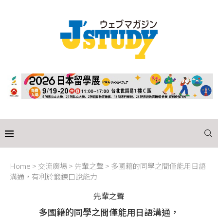
Home
>
交流廣場
>
先輩之聲
>
多國籍的同學之間僅能用日語
溝通，有利於鍛鍊口說能力
先輩之聲
多國籍的同學之間僅能用日語溝通，