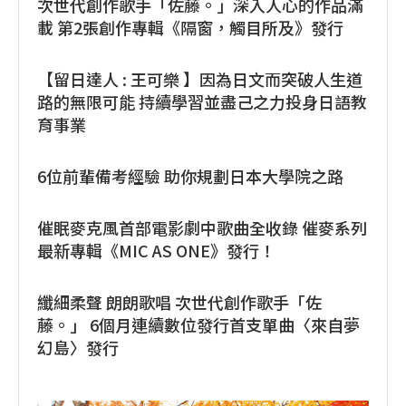
次世代創作歌手「佐藤。」深入人心的作品滿
載 第2張創作專輯《隔窗，觸目所及》發行
【留日達人 : 王可樂 】因為日文而突破人生道
路的無限可能 持續學習並盡己之力投身日語教
育事業
6位前輩備考經驗 助你規劃日本大學院之路
催眠麥克風首部電影劇中歌曲全收錄 催麥系列
最新專輯《MIC AS ONE》發行！
纖細柔聲 朗朗歌唱 次世代創作歌手「佐
藤。」 6個月連續數位發行首支單曲〈來自夢
幻島〉發行