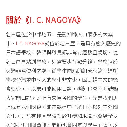
關於《
I. C. NAGOYA
》
名古屋位於中部地區，是愛知縣人口最多的大城
市，
I. C. NAGOYA
就位於名古屋，是具有悠久歷史的
日本語學校，教師與職員都非常有經驗且親切。從
名古屋車站到學校，只需要步行數分鐘，學校位於
交通非常便利之處。從學生國籍的組成來說，這所
學校台灣或中國人的學生非常少，因此講中文的機
會很少，可以盡可能使用日語，老師也會不時鼓勵
大家開口說。班上有來自各國的學生，光是我們班
上就有六個國籍，能在課程中了解日本以外的外國
文化，非常有趣。學校對於升學和求職也會給予支
援和提供相關資訊，老師也會固定與學生面談，以