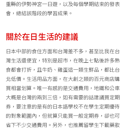
重縣的伊勢神宮一日遊，以及每個學期結束的發表
會，總結該階段的學習成果。
關於在日生活的建議
日本中部的食住方面和台灣差不多，甚至比我在台
灣生活還便宜，特別是超市，在晚上七點後許多熟
食都會打折，且牛奶、雞蛋這一類生鮮品，都比台
北低價。生活用品方面，在大創之類的百元商店購
買相當划算。唯一有感的是交通費用，地鐵和公車
大概是台灣的兩到三倍，如有需要的話建議買定期
券，要注意的是有的日本語學校不在學生定期優待
的對象範圍內，但就算只能買一般定期券，卻也可
省下不少交通費用。另外，也推薦留學生下載藥妝