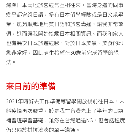
灣與日本兩地旅客經常互相往來，當時身邊的同事
幾乎都會說日語，多有日本留學經驗或是日文系畢
業，能夠順暢地用英日語和旅客溝通，讓我非常敬
佩，進而讓我開始接觸日本相關資訊。而我和家人
也有幾次日本旅遊經驗，對於日本美景、美食的印
象非常好，因此萌生希望在30歲前完成留學的想
法。
來日前的準備
2021年時辭去工作準備等留學開放後前往日本，未
料疫情再次嚴重，於是我在台灣先上了半年的日語
補習班學習基礎，雖然在台灣通過N3，但會話程度
仍只限於拼拼湊湊的單字溝通。