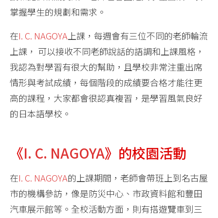
掌握學生的規劃和需求。
在
I. C. NAGOYA
上課，每週會有三位不同的老師輪流
上課， 可以接收不同老師說話的語調和上課風格，
我認為對學習有很大的幫助，且學校非常注重出席
情形與考試成績，每個階段的成績要合格才能往更
高的課程，大家都會很認真複習，是學習風氣良好
的日本語學校。
《
I. C. NAGOYA
》的校園活動
在
I. C. NAGOYA
的上課期間，老師會帶班上到名古屋
市的機構參訪，像是防災中心、市政資料館和豐田
汽車展示館等。全校活動方面，則有搭遊覽車到三