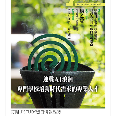
訂閱 J'STUDY留日情報雜誌