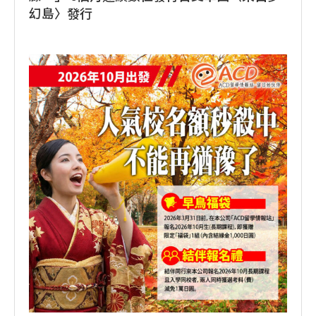
幻島〉發行