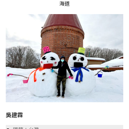
海道
吳建霖