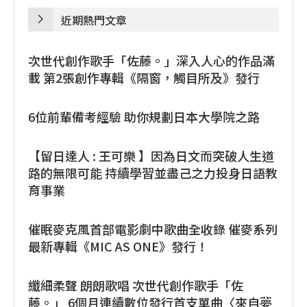
近期熱門文章
次世代創作歌手「佐藤。」深入人心的作品滿
載 第2張創作專輯《隔窗，觸目所及》發行
6位前輩備考經驗 助你規劃日本大學院之路
【留日達人 : 王可樂 】因為日文而突破人生道
路的無限可能 持續學習並盡己之力投身日語教
育事業
催眠麥克風首部電影劇中歌曲全收錄 催麥系列
最新專輯《MIC AS ONE》發行！
纖細柔聲 朗朗歌唱 次世代創作歌手「佐
藤。」 6個月連續數位發行首支單曲〈來自夢