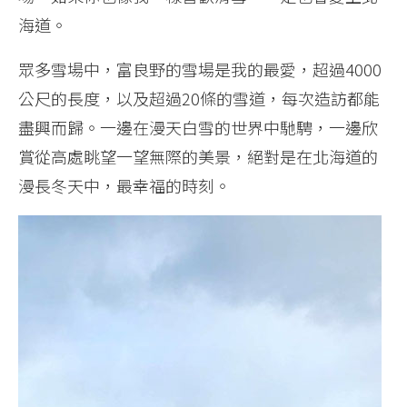
海道。
眾多雪場中，富良野的雪場是我的最愛，超過4000
公尺的長度，以及超過20條的雪道，每次造訪都能
盡興而歸。一邊在漫天白雪的世界中馳騁，一邊欣
賞從高處眺望一望無際的美景，絕對是在北海道的
漫長冬天中，最幸福的時刻。