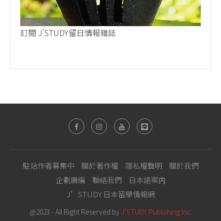
訂閱 J'STUDY留日情報雜誌
駐站作者募集中
關於著作權
隱私權聲明
關於我們
企劃廣編
聯絡我們
日本語案内
J’STUDY 日本留學情報網
@2023 - All Right Reserved by
J'STUDY Publishing Inc.