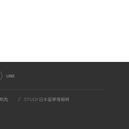
LINE
案内
J’STUDY 日本留學情報網