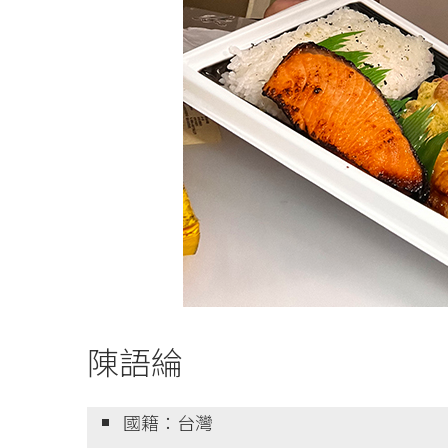
陳語綸
國籍：台灣