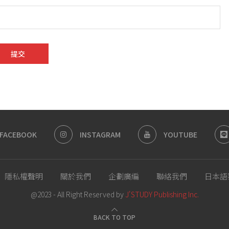
FACEBOOK
INSTAGRAM
YOUTUBE
隱私權聲明
關於我們
企劃廣編
聯絡我們
日本語
@2023 - All Right Reserved by
J'STUDY Publishing Inc.
BACK TO TOP