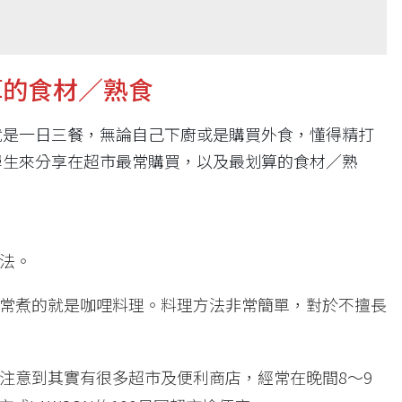
算的食材／熟食
就是一日三餐，無論自己下廚或是購買外食，懂得精打
學生來分享在超市最常購買，以及最划算的食材／熟
法。
常煮的就是咖哩料理。料理方法非常簡單，對於不擅長
注意到其實有很多超市及便利商店，經常在晚間8～9