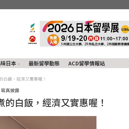
品味日本
最新留學動態
ACD留學情報站
的白飯，經濟又實惠喔！
寫真披露
煮的白飯，經濟又實惠喔！