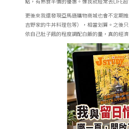
點，有熟食半價的優惠。像我就經常去LIFE超市
更後來我還發現亞馬遜購物商城也會不定期推
吉野家的牛丼料理包等），相當划算。之後只
依自己肚子餓的程度調配白飯的量，真的經濟