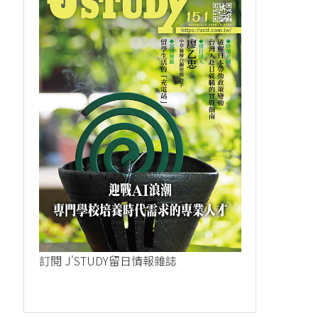
打工不只能吃到懷...
超市早班工作，同.
2023-09-26
2023-09-15
訂閱 J'STUDY留日情報雜誌