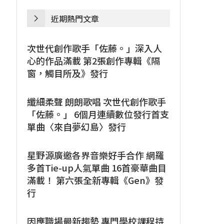
近期熱門文章
次世代創作歌手「佐藤。」深入人
心的作品滿載 第2張創作專輯《隔
窗，觸目所及》發行
纖細柔聲 朗朗歌唱 次世代創作歌手
「佐藤。」 6個月連續數位發行首支
單曲〈來自夢幻島〉發行
星野源廣邀各界音樂好手合作 網羅
多首Tie-up人氣單曲 16首豪華曲目
滿載！ 第六張全新專輯《Gen》發
行
因應職場最新趨勢 專門學校課程持