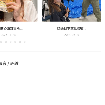
貼心設計無所...
透過日本文化體驗...
2023-11-23
2024-06-19
留言 / 評論