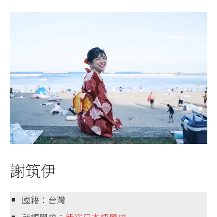
謝筑伊
國籍：台灣
就讀學校：
新宿日本語學校