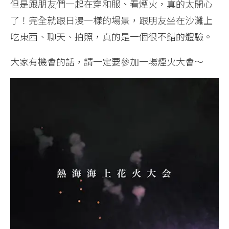
但是跟朋友們一起在穿和服、看煙火，真的太開心
了！完全就跟日漫一樣的場景，跟朋友坐在沙灘上
吃東西、聊天、拍照，真的是一個很不錯的體驗。
大家有機會的話，請一定要參加一場煙火大會～