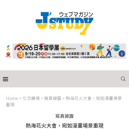
Home
>
交流廣場
>
寫真披露
>
熱海花火大會，宛如漫畫場景
重現
寫真披露
熱海花火大會，宛如漫畫場景重現