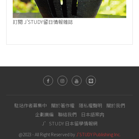
訂閱 J'STUDY留日情報雜誌
駐站作者募集中
關於著作權
隱私權聲明
關於我們
企劃廣編
聯絡我們
日本語案内
J’STUDY 日本留學情報網
@2023 - All Right Reserved by
J'STUDY Publishing Inc.