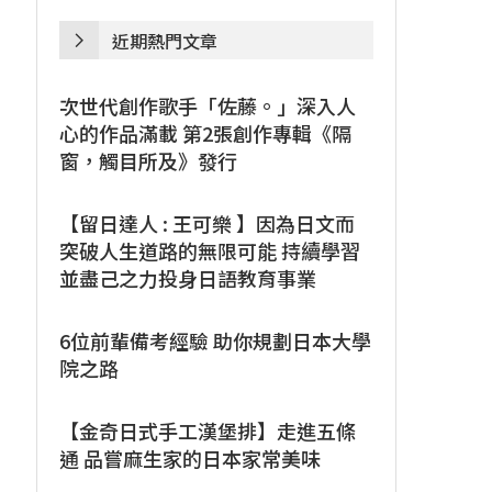
近期熱門文章
次世代創作歌手「佐藤。」深入人
心的作品滿載 第2張創作專輯《隔
窗，觸目所及》發行
【留日達人 : 王可樂 】因為日文而
突破人生道路的無限可能 持續學習
並盡己之力投身日語教育事業
6位前輩備考經驗 助你規劃日本大學
院之路
【金奇日式手工漢堡排】走進五條
通 品嘗麻生家的日本家常美味