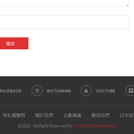
FACEBOOK
INSTAGRAM
YOUTUBE
隱私權聲明
關於我們
企劃廣編
聯絡我們
日本語
@2023 - All Right Reserved by
J'STUDY Publishing Inc.