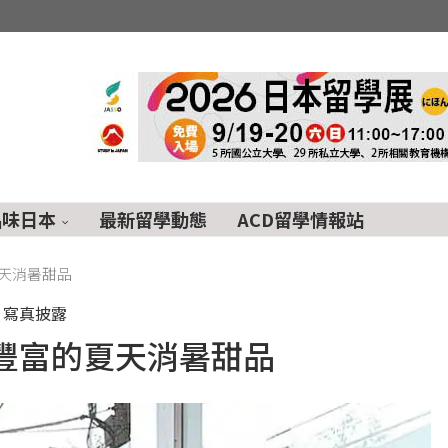
品味日本
最新留學動態
ACD留學情報站
天消暑甜品
寫真披露
豐富的夏天消暑甜品