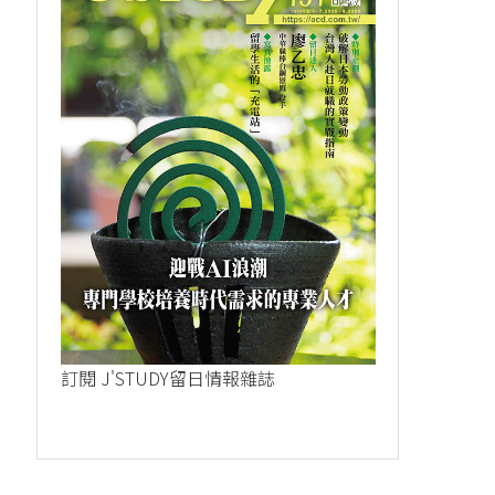
打工不只能吃到懷...
超市早班工作，同.
2023-09-26
2023-09-15
訂閱 J'STUDY留日情報雜誌