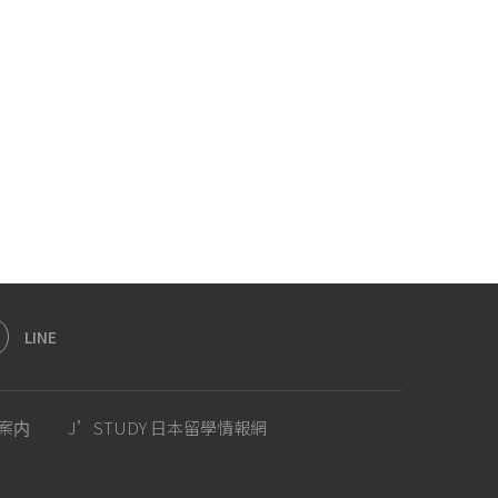
LINE
案内
J’STUDY 日本留學情報網