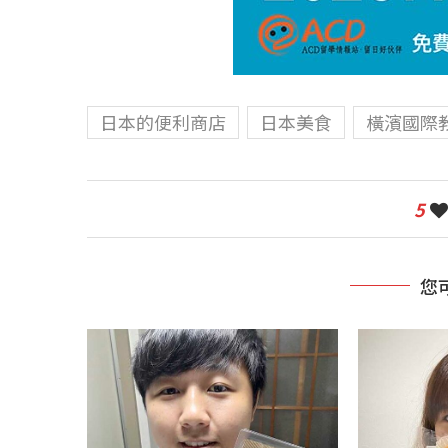
日本的便利商店
日本美食
橫濱國際
5
您