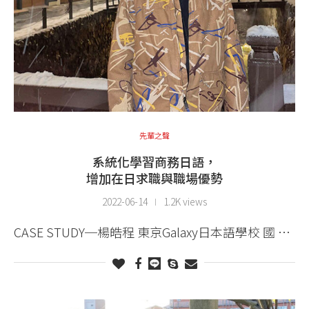
先輩之聲
系統化學習商務日語，
增加在日求職與職場優勢
2022-06-14
1.2K views
CASE STUDY─楊皓程 東京Galaxy日本語學校 國 …