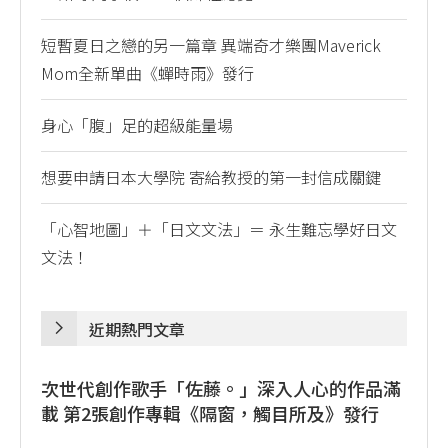
短暫夏日之戀的另一篇章 異端奇才樂團Maverick
Mom全新單曲《蟬時雨》發行
身心「腹」足的超級能量場
想要申請日本大學院 寄給教授的第一封信成關鍵
「心智地圖」＋「日文文法」＝ 永生難忘學好日文
文法！
近期熱門文章
次世代創作歌手「佐藤。」深入人心的作品滿
載 第2張創作專輯《隔窗，觸目所及》發行