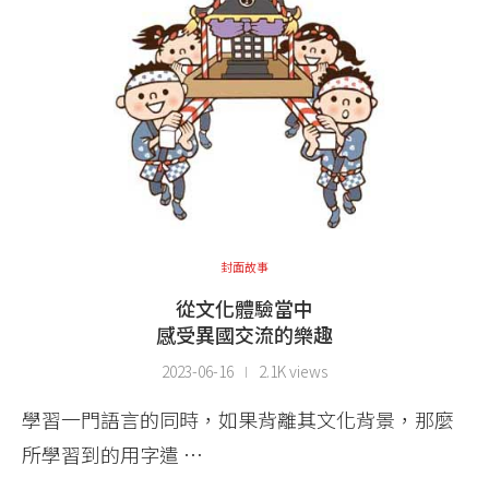
封面故事
從文化體驗當中
感受異國交流的樂趣
2023-06-16
2.1K views
學習一門語言的同時，如果背離其文化背景，那麼
所學習到的用字遣 …