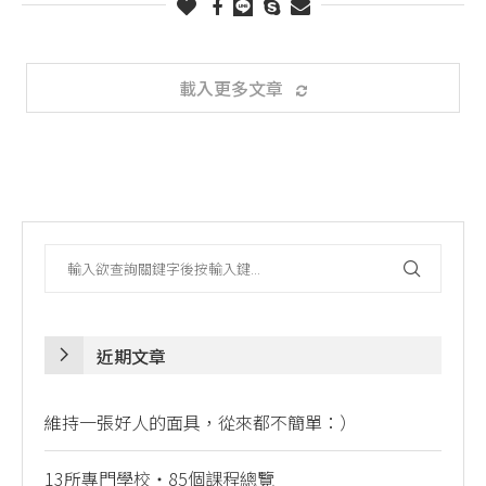
載入更多文章
近期文章
維持一張好人的面具，從來都不簡單：）
13所專門學校・85個課程總覽