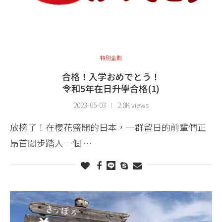
特別企劃
合格！入学おめでとう！
令和5年在日升學合格(1)
2023-05-03
2.8K views
放榜了！在櫻花盛開的日本，一群留日的前輩們正
昂首闊步踏入一個 …