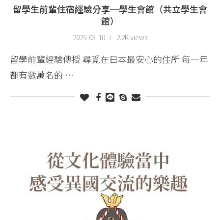
留學生前輩住宿經驗分享─學生會館（共立學生會
館）
2025-03-10
2.2K views
留學前輩經驗傳授 尋覓在日本最安心的住所 每一年
都有數萬名的 …