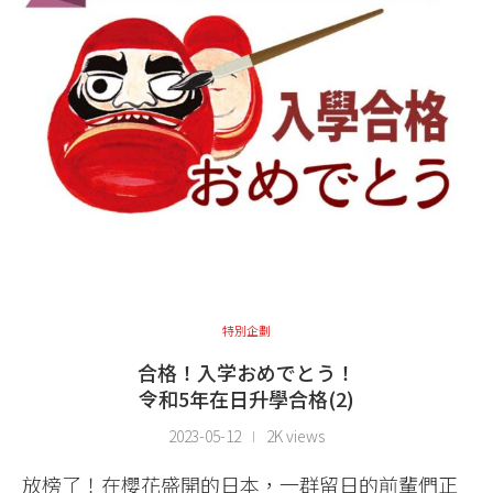
特別企劃
合格！入学おめでとう！
令和5年在日升學合格(2)
2023-05-12
2K views
放榜了！在櫻花盛開的日本，一群留日的前輩們正