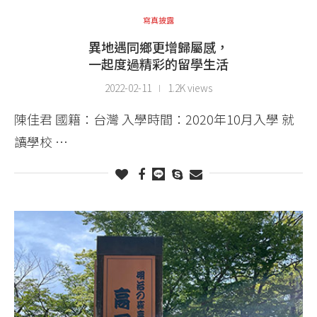
寫真披露
異地遇同鄉更增歸屬感，
一起度過精彩的留學生活
2022-02-11
1.2K views
陳佳君 國籍：台灣 入學時間：2020年10月入學 就
讀學校 …