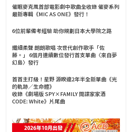
催眠麥克風首部電影劇中歌曲全收錄 催麥系列
最新專輯《MIC AS ONE》發行！
6位前輩備考經驗 助你規劃日本大學院之路
纖細柔聲 朗朗歌唱 次世代創作歌手「佐
藤。」 6個月連續數位發行首支單曲〈來自夢
幻島〉發行
首首主打級！星野 源睽違2年半全新單曲《光
的軌跡／生命體》
收錄《劇場版 SPY×FAMILY 間諜家家酒
CODE: White》片尾曲