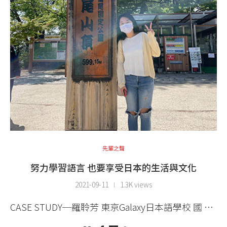
先輩之聲
努力學習語言 也要享受日本的生活與文化
2021-09-11
1.3K views
CASE STUDY─羅聆芳 東京Galaxy日本語學校 國 …