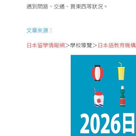
遇到問路、交通、買東西等狀況。
文章來源：
日本留學情報網
＞學校導覽＞
日本語教育機構