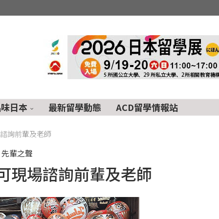
品味日本
最新留學動態
ACD留學情報站
場諮詢前輩及老師
先輩之聲
 可現場諮詢前輩及老師