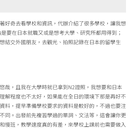
著好奇去看學校和資訊，代辦介紹了很多學校，讓我想
論是要在日本就職又或是想考大學、研究所都用得到；
想結交外國朋友，去觀光、拍照記錄在日本的留學生
悠哉，且我在大學時就已拿到N2證照，我想要和日本
理解程度也不太好，如果能在全日的環境下那是再好不
資料，提早準備學校要求的資料是較好的，不過也要注
不同。出發前先複習學過的單詞、文法等，這會讓你更
和慢班，教學速度真的有差，來學校上課前也需要做入