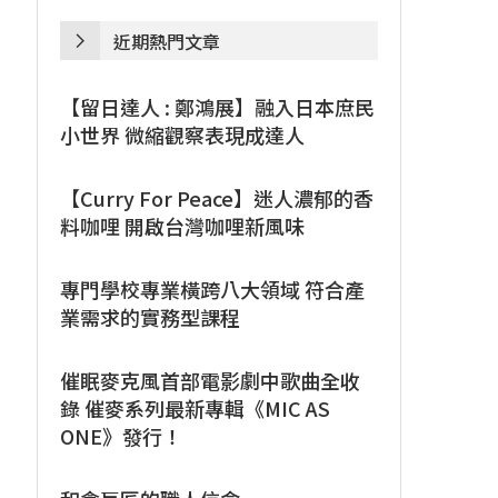
近期熱門文章
【留日達人 : 鄭鴻展】融入日本庶民
小世界 微縮觀察表現成達人
【Curry For Peace】迷人濃郁的香
料咖哩 開啟台灣咖哩新風味
專門學校專業橫跨八大領域 符合產
業需求的實務型課程
催眠麥克風首部電影劇中歌曲全收
錄 催麥系列最新專輯《MIC AS
ONE》發行！