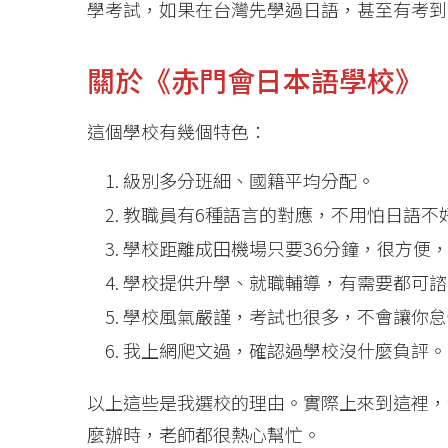
學考試，如果在台灣先學過日語，甚至有考到
關於《赤門會日本語學校》
這個學校有幾個特色：
級別多分班細、國籍平均分配。
教職員有6種語言的對應，不用怕日語不
學校距離成田機場只要36分鐘，很方便
學校提供升學、就職輔導，有需要都可諮
學校風氣嚴謹，考試也很多，不會讓你怠
我上網爬文過，確認過學校沒什麼負評。
以上這些是我選校的理由。實際上來到這裡，
麼辦時，老師都很熱心幫忙。