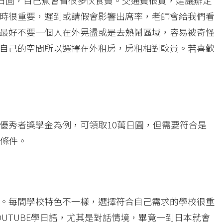
0日圓，自己煮會省很多伙食費。交通費很貴，建議辦定
時很重要，遲到或請假會影響出席率，老師會給我們看
最好不要一個人在外晃盪或是去熱鬧區域，容易被奇怪
自己的空間所以選擇在外租房，房租相對較貴。若喜歡
優秀者獎學金為例，可領取10萬日圓，但需要符合是
等條件。
。每間學校特色不一樣，選擇符合自己需求的學校很重
UTUBE學日語，尤其是對話情境，畢竟一到日本就會