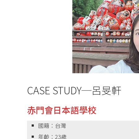
CASE STUDY─呂旻軒
赤門會日本語學校
國籍：台灣
年齡：23歲