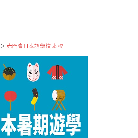
＞
赤門會日本語學校 本校