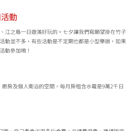
園活動
、江之島一日遊滿好玩的。七夕讓我們寫願望掛在竹子
活動並不多，有些活動是不定期也都是小型舉辦，如果
活動參加唷！
廳、廚房及個人衛浴的空間，每月房租含水電是9萬2千日