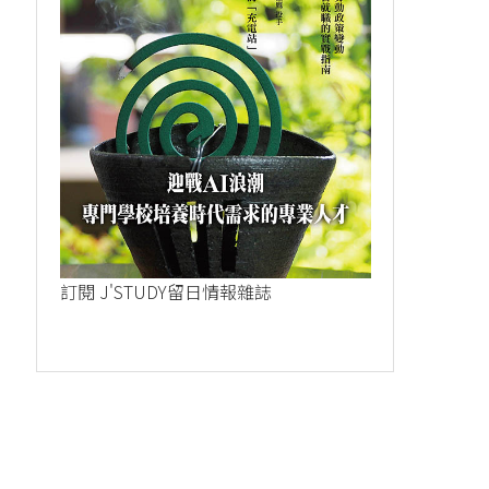
訂閱 J'STUDY留日情報雜誌