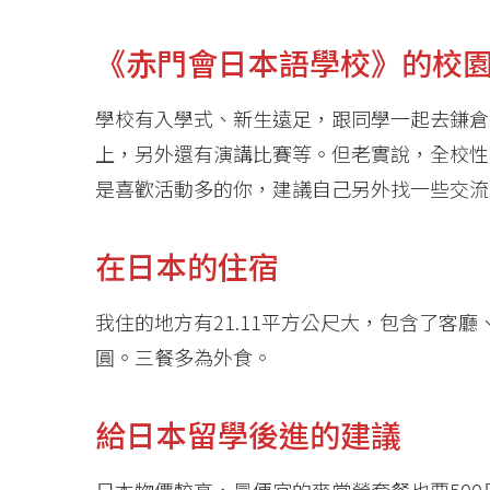
《赤門會日本語學校》的校
學校有入學式、新生遠足，跟同學一起去鎌倉
上，另外還有演講比賽等。但老實說，全校性
是喜歡活動多的你，建議自己另外找一些交流
在日本的住宿
我住的地方有21.11平方公尺大，包含了客
圓。三餐多為外食。
給日本留學後進的建議