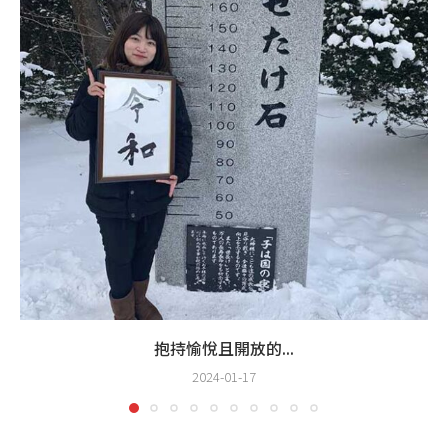
抱持愉悅且開放的...
2024-01-17