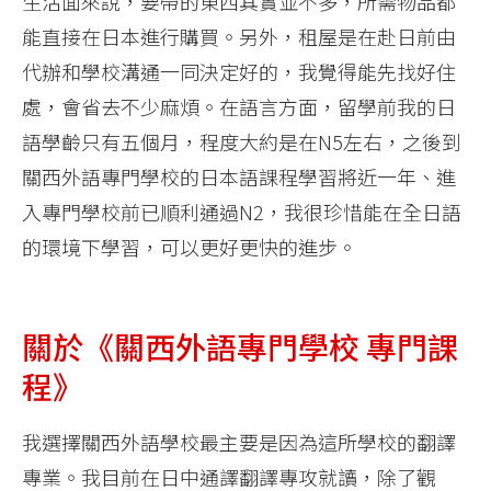
生活面來說，要帶的東西其實並不多，所需物品都
能直接在日本進行購買。另外，租屋是在赴日前由
代辦和學校溝通一同決定好的，我覺得能先找好住
處，會省去不少麻煩。在語言方面，留學前我的日
語學齡只有五個月，程度大約是在N5左右，之後到
關西外語專門學校的日本語課程學習將近一年、進
入專門學校前已順利通過N2，我很珍惜能在全日語
的環境下學習，可以更好更快的進步。
關於《關西外語專門學校 專門課
程》
我選擇關西外語學校最主要是因為這所學校的翻譯
專業。我目前在日中通譯翻譯專攻就讀，除了觀