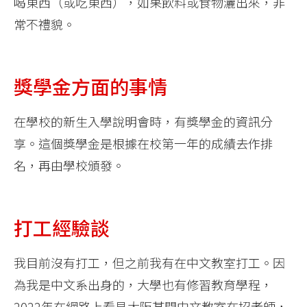
喝東西（或吃東西），如果飲料或食物灑出來，非
常不禮貌。
獎學金方面的事情
在學校的新生入學說明會時，有獎學金的資訊分
享。這個獎學金是根據在校第一年的成績去作排
名，再由學校頒發。
打工經驗談
我目前沒有打工，但之前我有在中文教室打工。因
為我是中文系出身的，大學也有修習教育學程，
2022年在網路上看見大阪某間中文教室在招老師，