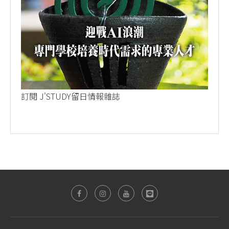
訂閱 J'STUDY留日情報雜誌