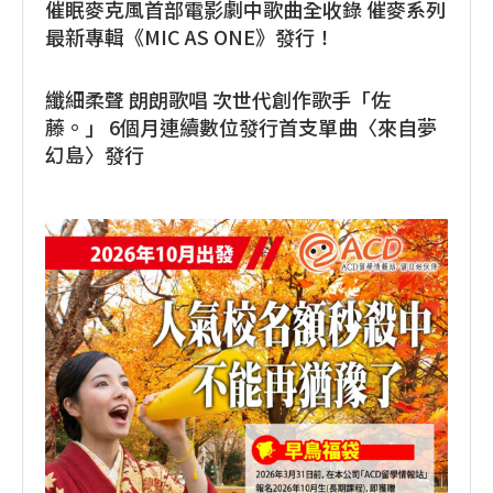
催眠麥克風首部電影劇中歌曲全收錄 催麥系列
最新專輯《MIC AS ONE》發行！
纖細柔聲 朗朗歌唱 次世代創作歌手「佐
藤。」 6個月連續數位發行首支單曲〈來自夢
幻島〉發行