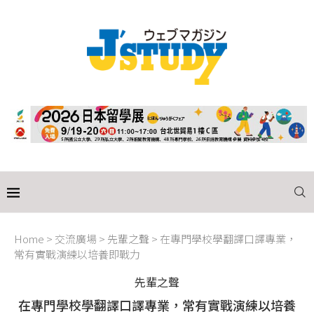
Home
>
交流廣場
>
先輩之聲
>
在專門學校學翻譯口譯專業，
常有實戰演練以培養即戰力
先輩之聲
在專門學校學翻譯口譯專業，常有實戰演練以培養