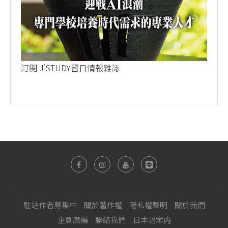
訂閱 J'STUDY留日情報雜誌
駐站作者募集中
關於著作權
隱私權聲明
關於我們
企劃廣編
聯絡我們
日本語案内