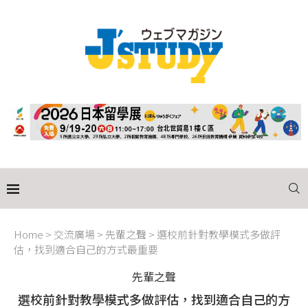
Home
>
交流廣場
>
先輩之聲
>
選校前針對教學模式多做評
估，找到適合自己的方式最重要
先輩之聲
選校前針對教學模式多做評估，找到適合自己的方