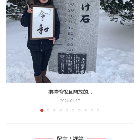
抱持愉悅且開放的...
2024-01-17
留言 / 評論