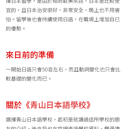
擇日本留學，是由於相對歐美來說，日本是比較便
宜的，且日本治安很好，非常安全，晚上也不用害
怕。留學後也會持續使用日語，在職場上增加自已
的優勢。
來日前的準備
一開始日語只會50音左右，而且動詞變化也只會比
較基礎的變化而已。
關於《
青山日本語學校
》
選擇青山日本語學校，起初是就讀過這所學校的朋
友的介紹，後來我也在官網查過學校資料，覺得適