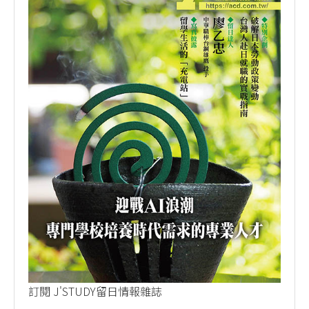
訂閱 J'STUDY留日情報雜誌