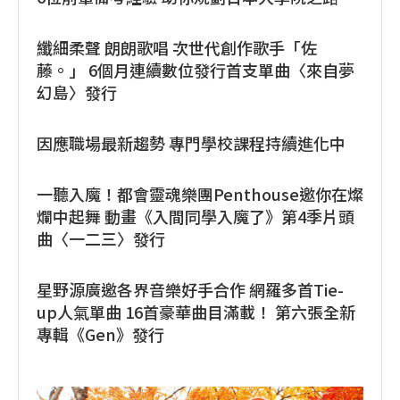
纖細柔聲 朗朗歌唱 次世代創作歌手「佐
藤。」 6個月連續數位發行首支單曲〈來自夢
幻島〉發行
因應職場最新趨勢 專門學校課程持續進化中
一聽入魔！都會靈魂樂團Penthouse邀你在燦
爛中起舞 動畫《入間同學入魔了》第4季片頭
曲〈一二三〉發行
星野源廣邀各界音樂好手合作 網羅多首Tie-
up人氣單曲 16首豪華曲目滿載！ 第六張全新
專輯《Gen》發行