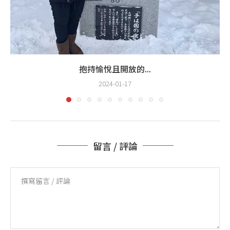
抱持愉悅且開放的...
2024-01-17
留言 / 評論