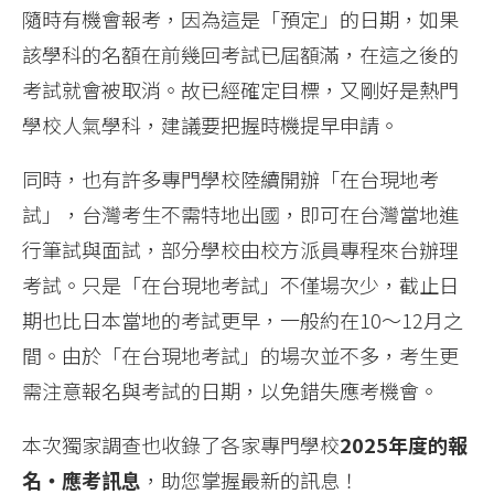
隨時有機會報考，因為這是「預定」的日期，如果
該學科的名額在前幾回考試已屆額滿，在這之後的
考試就會被取消。故已經確定目標，又剛好是熱門
學校人氣學科，建議要把握時機提早申請。
同時，也有許多專門學校陸續開辦「在台現地考
試」，台灣考生不需特地出國，即可在台灣當地進
行筆試與面試，部分學校由校方派員專程來台辦理
考試。只是「在台現地考試」不僅場次少，截止日
期也比日本當地的考試更早，一般約在10～12月之
間。由於「在台現地考試」的場次並不多，考生更
需注意報名與考試的日期，以免錯失應考機會。
本次獨家調查也收錄了各家專門學校
2025年度的報
名‧應考訊息
，助您掌握最新的訊息！