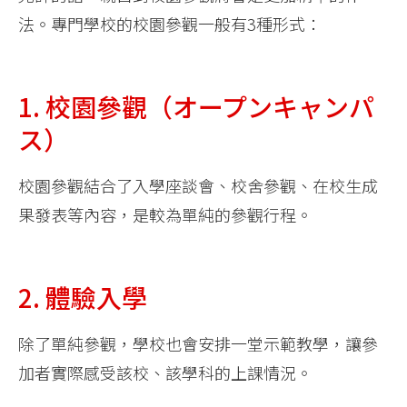
法。專門學校的校園參觀一般有3種形式：
1. 校園參觀（オープンキャンパ
ス）
校園參觀結合了入學座談會、校舍參觀、在校生成
果發表等內容，是較為單純的參觀行程。
2. 體驗入學
除了單純參觀，學校也會安排一堂示範教學，讓參
加者實際感受該校、該學科的上課情況。