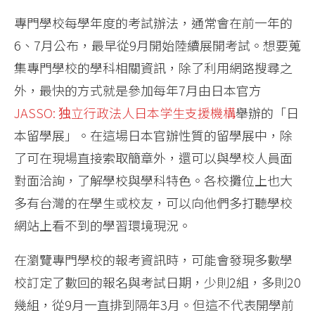
專門學校每學年度的考試辦法，通常會在前一年的
6、7月公布，最早從9月開始陸續展開考試。想要蒐
集專門學校的學科相關資訊，除了利用網路搜尋之
外，最快的方式就是參加每年7月由日本官方
JASSO: 独立行政法人日本学生支援機構
舉辦的「日
本留學展」。在這場日本官辦性質的留學展中，除
了可在現場直接索取簡章外，還可以與學校人員面
對面洽詢，了解學校與學科特色。各校攤位上也大
多有台灣的在學生或校友，可以向他們多打聽學校
網站上看不到的學習環境現況。
在瀏覽專門學校的報考資訊時，可能會發現多數學
校訂定了數回的報名與考試日期，少則2組，多則20
幾組，從9月一直排到隔年3月。但這不代表開學前