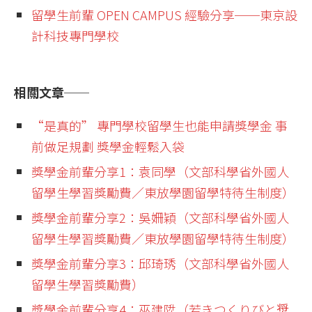
留學生前輩 OPEN CAMPUS 經驗分享──東京設
計科技專門學校
相關文章──
“是真的” 專門學校留學生也能申請獎學金 事
前做足規劃 獎學金輕鬆入袋
獎學金前輩分享1：袁同學（文部科學省外國人
留學生學習獎勵費／東放學園留學特待生制度）
獎學金前輩分享2：吳姍穎（文部科學省外國人
留學生學習獎勵費／東放學園留學特待生制度）
獎學金前輩分享3：邱琦琇（文部科學省外國人
留學生學習獎勵費）
獎學金前輩分享4：巫建陞（若きつくりびと奨