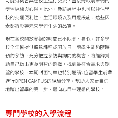
可能有機會與在校生進行交流，直接聽取前輩們的
學習經驗與心得。此外，參訪過程中也可以評估學
校的交通便利性、生活環境以及周邊設施，這些因
素都將影響未來學習生活的品質。
現在各校開放參觀的時間已不限寒、暑假，許多學
校全年皆提供體驗課程或開放日，讓學生能夠隨時
預約參訪。充分把握參訪與詢問的機會，將能夠幫
助自己做出更為明智的選擇，找到最符合需求與期
望的學校。本期封面特集也特別邀請2位留學生前輩
進行OPEN CAMPUS的經驗分享，幫助大家更自信
地踏出留學的第一步，邁向心目中理想的學校。
專門學校的入學流程