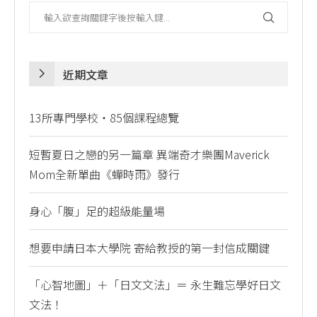
近期文章
13所專門學校・85個課程總覽
短暫夏日之戀的另一篇章 異端奇才樂團Maverick
Mom全新單曲《蟬時雨》發行
身心「腹」足的超級能量場
想要申請日本大學院 寄給教授的第一封信成關鍵
「心智地圖」＋「日文文法」＝ 永生難忘學好日文
文法！