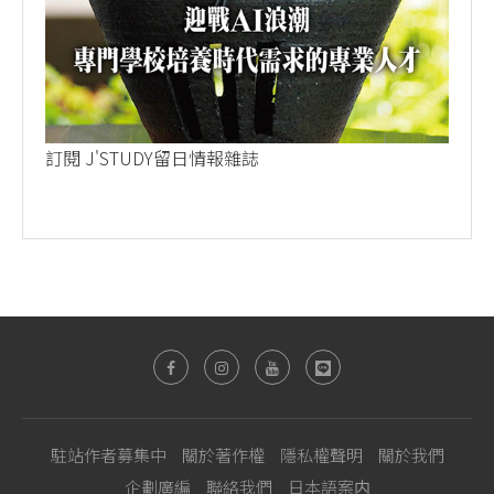
訂閱 J'STUDY留日情報雜誌
駐站作者募集中
關於著作權
隱私權聲明
關於我們
企劃廣編
聯絡我們
日本語案内