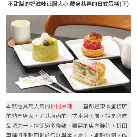
不甜膩的好滋味征服人心 藏身巷弄的日式蛋糕(下)
本就極具高人氣的
折田菓鋪
，一直都是東區蛋糕店
的熱門店家，尤其店內的日式水果千層可說是必吃
品項之一。捨卻過多複雜、華麗的店內裝飾，折田
菓鋪將重點回歸於蛋糕與客人身上，期盼每個人能