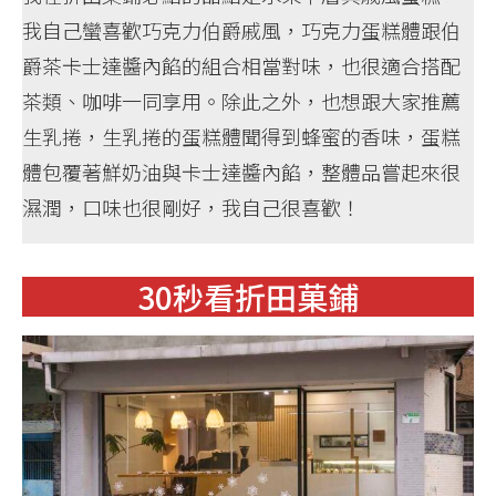
我自己蠻喜歡巧克力伯爵戚風，巧克力蛋糕體跟伯
爵茶卡士達醬內餡的組合相當對味，也很適合搭配
茶類、咖啡一同享用。除此之外，也想跟大家推薦
生乳捲，生乳捲的蛋糕體聞得到蜂蜜的香味，蛋糕
體包覆著鮮奶油與卡士達醬內餡，整體品嘗起來很
濕潤，口味也很剛好，我自己很喜歡！
30秒看折田菓鋪