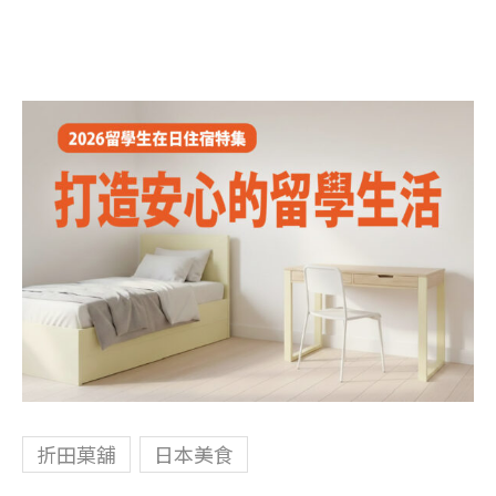
折田菓舖
日本美食