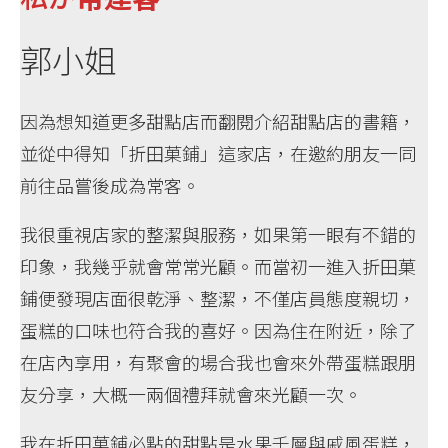
郭小姐
因為想知道更多甜點店而翻閱介紹甜點店的書籍，
並從中得知「折田菓鋪」這家店，在邀約朋友一同
前往品嘗後成為常客。
我很重視店家的整潔與服務，如果第一眼有不錯的
印象，我幾乎就會常常光顧。而當初一進入折田菓
鋪便發現店面很乾淨、整潔，不僅店員態度親切，
蛋糕的口味也符合我的喜好。因為住在附近，除了
在店內享用，有聚會的場合我也會來外帶蛋糕跟朋
友分享，大概一兩個禮拜就會來光顧一次。
我在折田菓鋪必點的甜點是水果千層與戚風蛋糕，