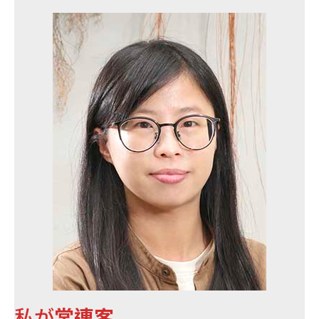
私が
常連客