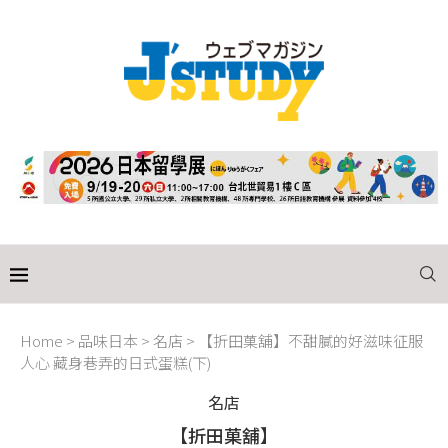
Home
>
品味日本
>
名店
>
【折田菓舖】不甜膩的好滋味征服
人心 藏身巷弄的日式蛋糕(下)
名店
【折田菓舖】