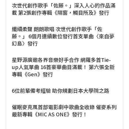
次世代創作歌手「佐藤。」深入人心的作品滿
載 第2張創作專輯《隔窗，觸目所及》發行
纖細柔聲 朗朗歌唱 次世代創作歌手「佐
藤。」 6個月連續數位發行首支單曲〈來自夢
幻島〉發行
星野源廣邀各界音樂好手合作 網羅多首Tie-
up人氣單曲 16首豪華曲目滿載！ 第六張全新
專輯《Gen》發行
6位前輩備考經驗 助你規劃日本大學院之路
催眠麥克風首部電影劇中歌曲全收錄 催麥系列
最新專輯《MIC AS ONE》發行！