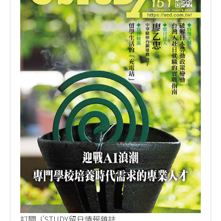
訂閱 J'STUDY留日情報雜誌