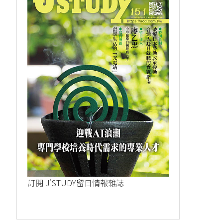
訂閱 J'STUDY留日情報雜誌