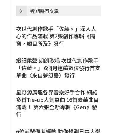
近期熱門文章
次世代創作歌手「佐藤。」深入人
心的作品滿載 第2張創作專輯《隔
窗，觸目所及》發行
纖細柔聲 朗朗歌唱 次世代創作歌手
「佐藤。」 6個月連續數位發行首支
單曲〈來自夢幻島〉發行
星野源廣邀各界音樂好手合作 網羅
多首Tie-up人氣單曲 16首豪華曲目
滿載！ 第六張全新專輯《Gen》發
行
6位前輩備考經驗 助你規劃日本大學