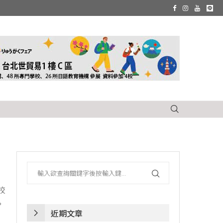
校
。
近期文章