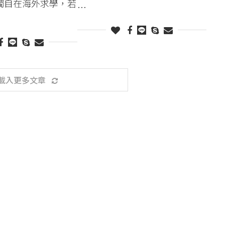
獨自在海外求學，若
…
載入更多文章