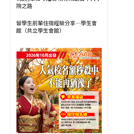
院之路
留學生前輩住宿經驗分享─學生會
館（共立學生會館）