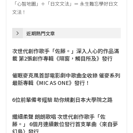
「心智地圖」＋「日文文法」＝ 永生難忘學好日文
文法！
近期熱門文章
次世代創作歌手「佐藤。」深入人心的作品滿
載 第2張創作專輯《隔窗，觸目所及》發行
催眠麥克風首部電影劇中歌曲全收錄 催麥系列
最新專輯《MIC AS ONE》發行！
6位前輩備考經驗 助你規劃日本大學院之路
纖細柔聲 朗朗歌唱 次世代創作歌手「佐
藤。」 6個月連續數位發行首支單曲〈來自夢
幻島〉發行