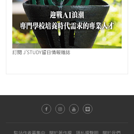
訂閱 J'STUDY留日情報雜誌
駐站作者募集中
關於著作權
隱私權聲明
關於我們