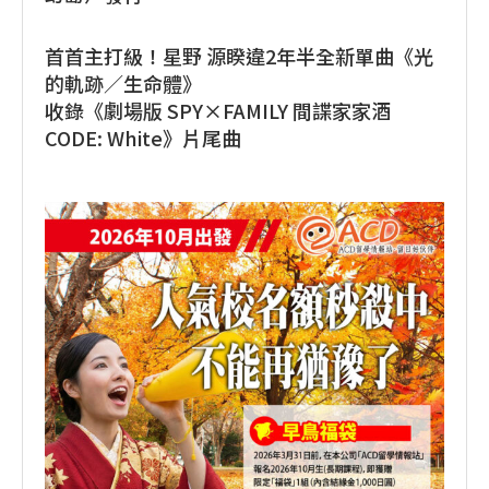
首首主打級！星野 源睽違2年半全新單曲《光
的軌跡／生命體》
收錄《劇場版 SPY×FAMILY 間諜家家酒
CODE: White》片尾曲