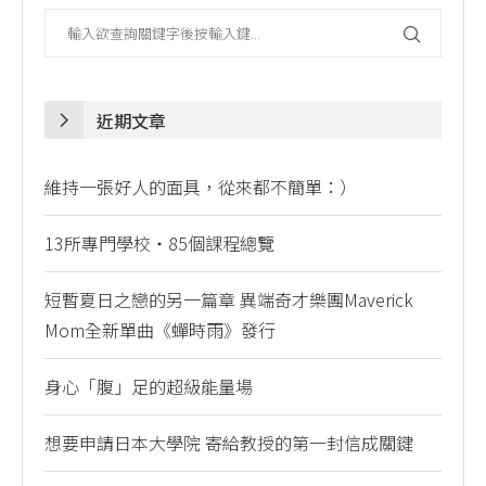
近期文章
維持一張好人的面具，從來都不簡單：）
13所專門學校・85個課程總覽
短暫夏日之戀的另一篇章 異端奇才樂團Maverick
Mom全新單曲《蟬時雨》發行
身心「腹」足的超級能量場
想要申請日本大學院 寄給教授的第一封信成關鍵