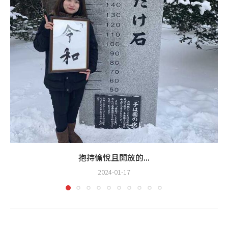
抱持愉悅且開放的...
2024-01-17