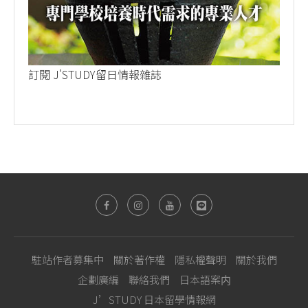
訂閱 J'STUDY留日情報雜誌
駐站作者募集中
關於著作權
隱私權聲明
關於我們
企劃廣編
聯絡我們
日本語案内
J’STUDY 日本留學情報網