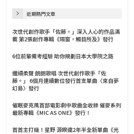
近期熱門文章
次世代創作歌手「佐藤。」深入人心的作品滿
載 第2張創作專輯《隔窗，觸目所及》發行
6位前輩備考經驗 助你規劃日本大學院之路
纖細柔聲 朗朗歌唱 次世代創作歌手「佐
藤。」 6個月連續數位發行首支單曲〈來自夢
幻島〉發行
催眠麥克風首部電影劇中歌曲全收錄 催麥系列
最新專輯《MIC AS ONE》發行！
首首主打級！星野 源睽違2年半全新單曲《光