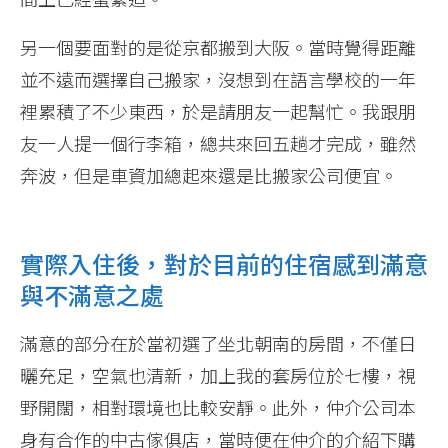
另一個要面對的是從京都搬到大阪。當時覺得距離
並不遠而選擇自己搬家，沒想到在語言學校的一年
裡累積了不少東西，於是請朋友一起幫忙。我跟朋
友一人提一個行李箱，總共來回五趟才完成，雖然
奔波，但是車資加總起來還是比搬家公司便宜。
實際入住後，對於目前的住宿感到滿意
與不滿意之處
滿意的部分在於當初選了坐北朝南的房間，不僅日
曬充足，空氣也清新，加上我的套房位於七樓，視
野開闊，相對環境也比較安靜。此外，仲介公司本
身有合作的中古傢俱店，當時便在仲介的介紹下購