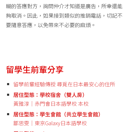
糊的答應對方，詢問仲介才知道是廣告，所幸還能
夠取消。因此，如果接到類似的推銷電話，切記不
要隨意答應，以免帶來不必要的麻煩。
留學生前輩分享
留學前輩經驗傳授 尋覓在日本最安心的住所
居住型態：學校宿舍（雙人房）
黃雅淳│赤門會日本語學校 本校
居住型態：學生會館（共立學生會館）
鄒思雯│東京Galaxy日本語學校