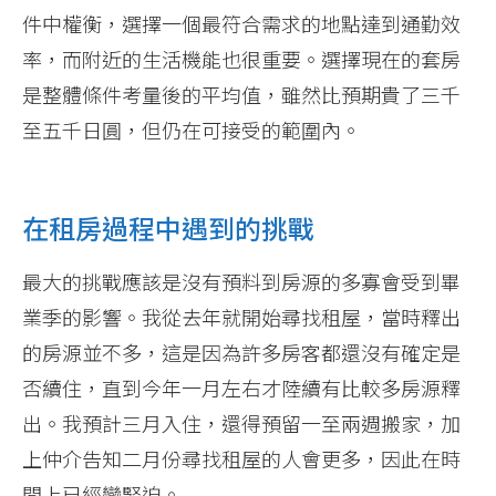
件中權衡，選擇一個最符合需求的地點達到通勤效
率，而附近的生活機能也很重要。選擇現在的套房
是整體條件考量後的平均值，雖然比預期貴了三千
至五千日圓，但仍在可接受的範圍內。
在租房過程中遇到的挑戰
最大的挑戰應該是沒有預料到房源的多寡會受到畢
業季的影響。我從去年就開始尋找租屋，當時釋出
的房源並不多，這是因為許多房客都還沒有確定是
否續住，直到今年一月左右才陸續有比較多房源釋
出。我預計三月入住，還得預留一至兩週搬家，加
上仲介告知二月份尋找租屋的人會更多，因此在時
間上已經蠻緊迫。