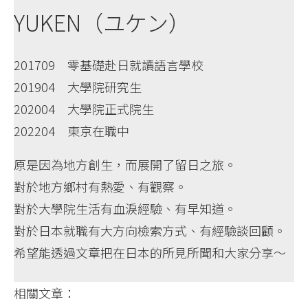
YUKEN（ユケン）
201709 零基礎赴日就讀語言學校
201904 大學院研究生
202004 大學院正式院生
202204 東京在職中
原是因為地方創生，而展開了留日之旅。
對於地方鄉村有熱愛、有觀察。
對於大學院生活有血淚經驗、有早知道。
對於日本就職有大方向檢索方式、有經驗談回顧。
希望能透過文章把在日本的所見所聞和大家分享～
相關文章：