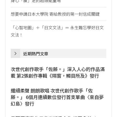
身心「腹」足的超級能量場
想要申請日本大學院 寄給教授的第一封信成關鍵
「心智地圖」＋「日文文法」＝ 永生難忘學好日文
文法！
近期熱門文章
次世代創作歌手「佐藤。」深入人心的作品滿
載 第2張創作專輯《隔窗，觸目所及》發行
纖細柔聲 朗朗歌唱 次世代創作歌手「佐
藤。」 6個月連續數位發行首支單曲〈來自夢
幻島〉發行