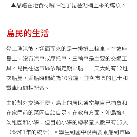
▲品嚐在地食材囉～吃了琵琶湖補上來的鱒魚。
島民的生活
登上漁港後，迎面而來的是一排排三輪車。在這座
島上，沒有汽車或摩托車，三輪車是主要的交通工
具。島民往返市區依賴定期郵船，一天大約有12班
次船隻，乘船時間約為10分鐘，並與市區的巴士和
電車時間相配合。
由於對外交通不便，島上的居民通常靠自己捕魚和
在家門前的菜園自給自足。在教育方面，沖島擁有
幼稚園和小學，但目前小學的總學童人數只有15人
（令和1年的統計）。學生到國中後需要乘船到市區