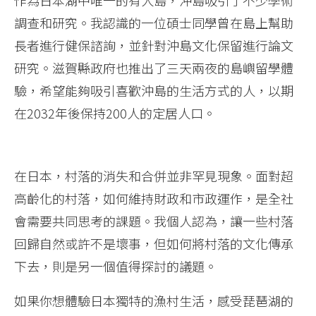
作為日本湖中唯一的有人島，沖島吸引了不少學術
調查和研究。我認識的一位碩士同學曾在島上幫助
長者進行健保諮詢，並針對沖島文化保留進行論文
研究。滋賀縣政府也推出了三天兩夜的島嶼留學體
驗，希望能夠吸引喜歡沖島的生活方式的人，以期
在2032年後保持200人的定居人口。
在日本，村落的消失和合併並非罕見現象。面對超
高齡化的村落，如何維持財政和市政運作，是全社
會需要共同思考的課題。我個人認為，讓一些村落
回歸自然或許不是壞事，但如何將村落的文化傳承
下去，則是另一個值得探討的議題。
如果你想體驗日本獨特的漁村生活，感受琵琶湖的