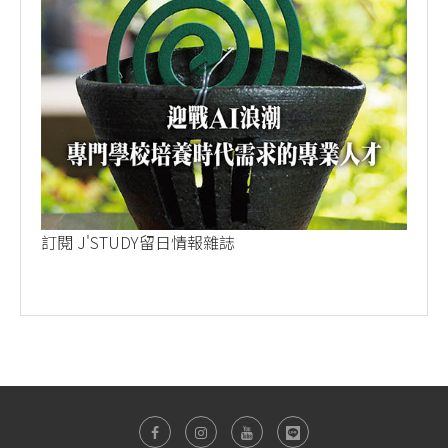
訂閱 J'STUDY留日情報雜誌