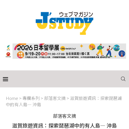
Home
>
專欄系列
>
部落客文摘
>
滋賀旅遊資訊：探索琵琶湖
中的有人島— 沖島
部落客文摘
滋賀旅遊資訊：探索琵琶湖中的有人島— 沖島