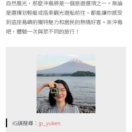
自然風光，那麼沖島將是一個旅遊選項之一。無論
是選擇划輕艇或搭乘觀光遊船前往，都能讓你感受
到這座島嶼的獨特魅力和居民的熱情好客。來沖島
吧，體驗一次與眾不同的旅行！
IG請搜尋：
jp_yuken