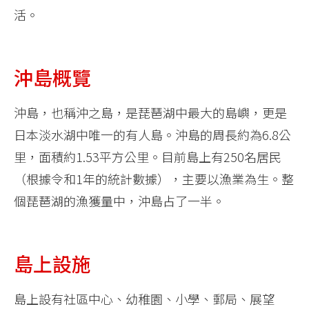
活。
沖島概覽
沖島，也稱沖之島，是琵琶湖中最大的島嶼，更是
日本淡水湖中唯一的有人島。沖島的周長約為6.8公
里，面積約1.53平方公里。目前島上有250名居民
（根據令和1年的統計數據），主要以漁業為生。整
個琵琶湖的漁獲量中，沖島占了一半。
島上設施
島上設有社區中心、幼稚園、小學、郵局、展望