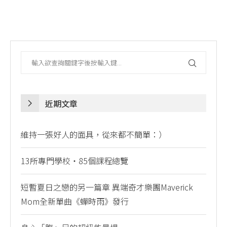
近期文章
維持一張好人的面具，從來都不簡單：）
13所專門學校・85個課程總覽
短暫夏日之戀的另一篇章 異端奇才樂團Maverick
Mom全新單曲《蟬時雨》發行