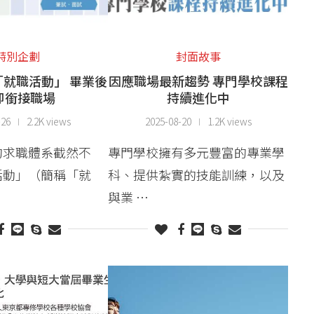
特別企劃
封面故事
就職活動」 畢業後
因應職場最新趨勢 專門學校課程
即銜接職場
持續進化中
-26
2.2K views
2025-08-20
1.2K views
的求職體系截然不
專門學校擁有多元豐富的專業學
活動」（簡稱「就
科、提供紮實的技能訓練，以及
與業 …