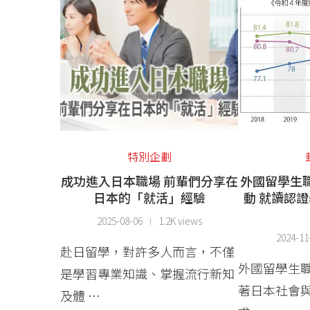
特別企劃
成功進入日本職場 前輩們分享在
外國留學生
日本的「就活」經驗
動 就讀認
2025-08-06
1.2K views
2024-11
赴日留學，對許多人而言，不僅
外國留學生職
是學習專業知識、掌握流行新知
著日本社會
及體 …