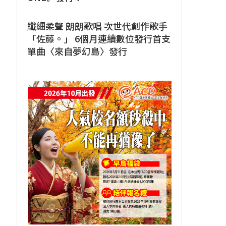
纖細柔聲 朗朗歌唱 次世代創作歌手
「佐藤。」 6個月連續數位發行首支
單曲〈來自夢幻島〉發行