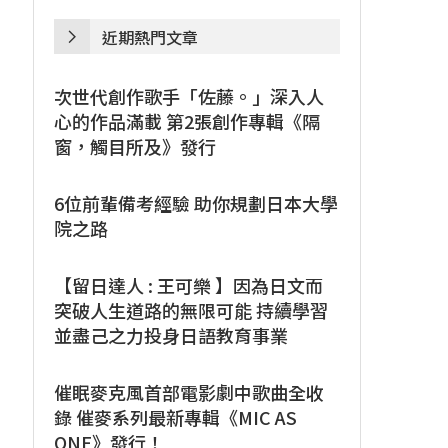
近期熱門文章
次世代創作歌手「佐藤。」深入人
心的作品滿載 第2張創作專輯《隔
窗，觸目所及》發行
6位前輩備考經驗 助你規劃日本大學
院之路
【留日達人 : 王可樂 】因為日文而
突破人生道路的無限可能 持續學習
並盡己之力投身日語教育事業
催眠麥克風首部電影劇中歌曲全收
錄 催麥系列最新專輯《MIC AS
ONE》發行！