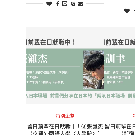
特別企劃
留日前輩在日就職中！③張濰杰
留日前輩在
（京都外國語大學〈大學院〉）
（新宿