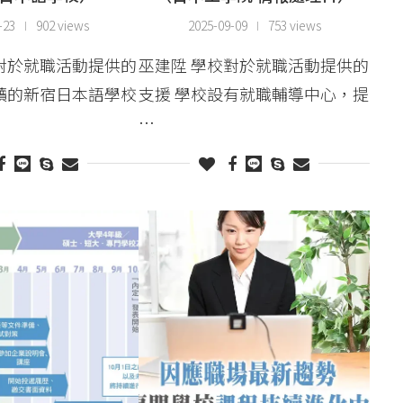
-23
902 views
2025-09-09
753 views
對於就職活動提供的
巫建陞 學校對於就職活動提供的
讀的新宿日本語學校
支援 學校設有就職輔導中心，提
…