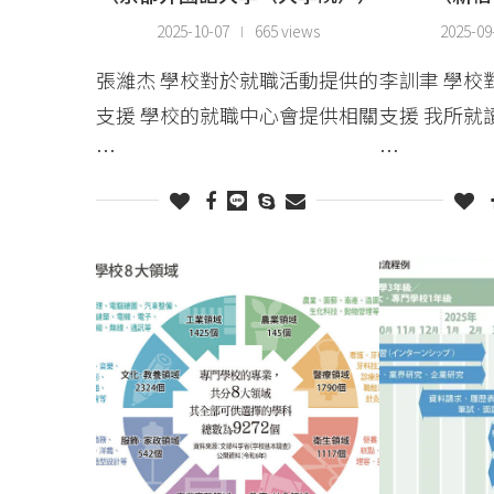
2025-10-07
665 views
2025-09
張濰杰 學校對於就職活動提供的
李訓聿 學校
支援 學校的就職中心會提供相關
支援 我所就
…
…