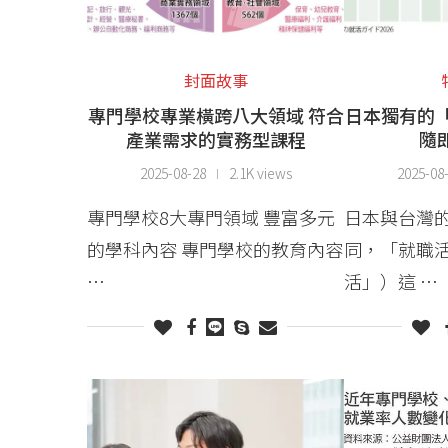
封面故事
專門學校專業橫跨八大領域 符合
日本獨有的「
產業需求的實務型課程
隨
2025-08-28
2.1K views
2025-08
專門學校8大專門領域 豐富多元
日本與台灣
的學科內容 專門學校的教育內容
同，「就職
…
活」）這 …