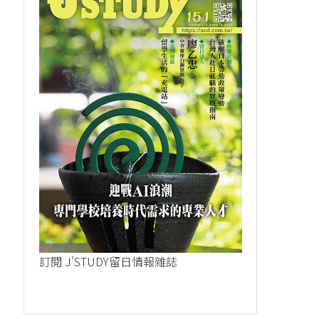
訂閱 J'STUDY留日情報雜誌