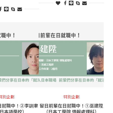
特別企劃
特別企劃
日就職中！②李訓聿
留日前輩在日就職中！①巫建陞
日本語學校）
（日本工學院 情報處理科）