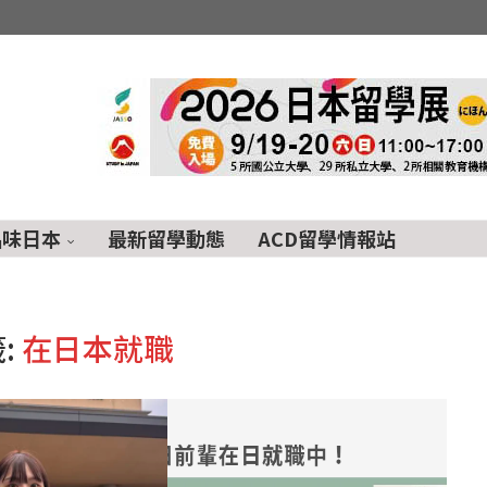
品味日本
最新留學動態
ACD留學情報站
:
在日本就職