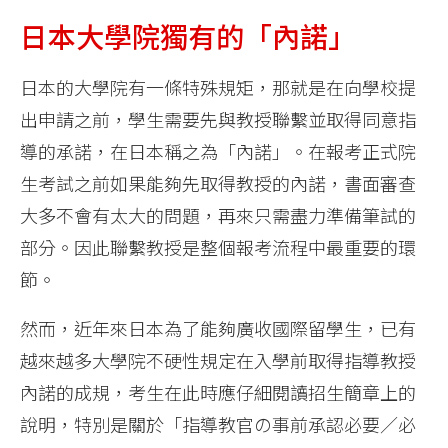
日本大學院獨有的「內諾」
日本的大學院有一條特殊規矩，那就是在向學校提
出申請之前，學生需要先與教授聯繫並取得同意指
導的承諾，在日本稱之為「內諾」。在報考正式院
生考試之前如果能夠先取得教授的內諾，書面審查
大多不會有太大的問題，再來只需盡力準備筆試的
部分。因此聯繫教授是整個報考流程中最重要的環
節。
然而，近年來日本為了能夠廣收國際留學生，已有
越來越多大學院不硬性規定在入學前取得指導教授
內諾的成規，考生在此時應仔細閱讀招生簡章上的
說明，特別是關於「指導教官の事前承認必要／必