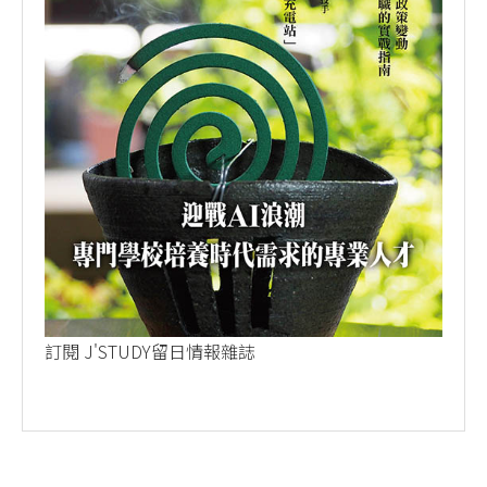
訂閱 J'STUDY留日情報雜誌