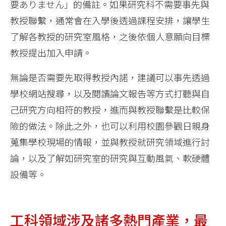
要ありません」的備註。如果研究科不需要事先與
教授聯繫，通常會在入學後透過課程安排，讓學生
了解各教授的研究室風格，之後依個人意願向目標
教授提出加入申請。
無論是否需要先取得教授內諾，建議可以事先透過
學校網站搜尋，以及閱讀論文報告等方式打聽與自
己研究方向相符的教授，進而與教授聯繫是比較保
險的做法。除此之外，也可以利用校園參觀日親身
蒐集學校現場的情報，並與教授就研究領域進行討
論，以及了解如研究室的研究與互動風氣、軟硬體
設備等。
工科領域涉及諸多熱門產業，最