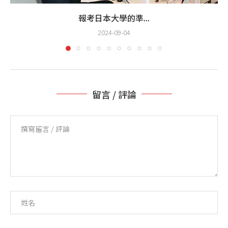
報考日本大學的準...
2024-09-04
留言 / 評論