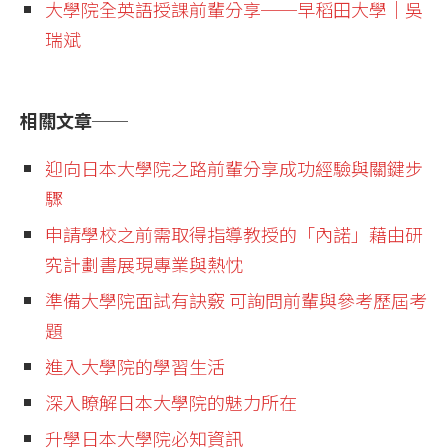
大學院全英語授課前輩分享──早稻田大學│吳
瑞斌
相關文章──
迎向日本大學院之路前輩分享成功經驗與關鍵步
驟
申請學校之前需取得指導教授的「內諾」藉由研
究計劃書展現專業與熱忱
準備大學院面試有訣竅 可詢問前輩與參考歷屆考
題
進入大學院的學習生活
深入瞭解日本大學院的魅力所在
升學日本大學院必知資訊