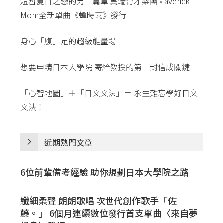
短暫夏日之戀的另一篇章 異端奇才樂團Maverick
Mom全新單曲《蟬時雨》發行
身心「腹」足的超級能量場
想要申請日本大學院 寄給教授的第一封信成關鍵
「心智地圖」＋「日文文法」＝ 永生難忘學好日文
文法！
近期熱門文章
6位前輩備考經驗 助你規劃日本大學院之路
纖細柔聲 朗朗歌唱 次世代創作歌手「佐
藤。」 6個月連續數位發行首支單曲〈來自夢