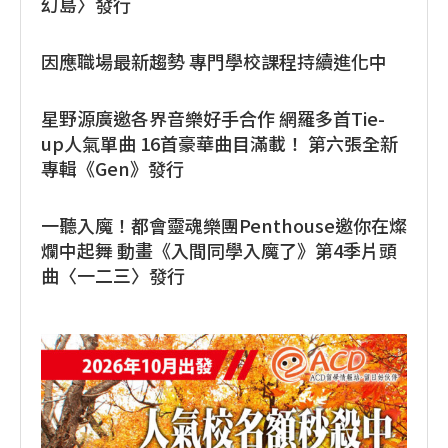
幻島〉發行
因應職場最新趨勢 專門學校課程持續進化中
星野源廣邀各界音樂好手合作 網羅多首Tie-
up人氣單曲 16首豪華曲目滿載！ 第六張全新
專輯《Gen》發行
一聽入魔！都會靈魂樂團Penthouse邀你在燦
爛中起舞 動畫《入間同學入魔了》第4季片頭
曲〈一二三〉發行