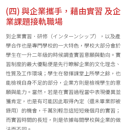
(四) 與企業攜手，藉由實習 及企
業課題接軌職場
到企業實習．研修（インターンシップ），以及產
學合作也是專門學校的一大特色，學校大部分會於
學生在一升二年級的時候調查實習意願與動向。實
習制度的最大優點便是先行瞭解企業的文化理念、
性質及工作環境；學生在發揮課堂上所學之餘，也
能檢視自身不足的部分，企業方則是檢視學生的意
願與能力。當然，若是在實習過程當中表現優異並
獲肯定，也是有可能因此取得內定（還未畢業即被
錄用）的機會，千萬別輕忽這短短幾個月的實習；
而實習時間的長短，則是依據每間學校與企業的做
法而不同。