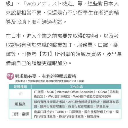
級」、「webアナリスト檢定」等，這些對日本人
來說都相當不易，但還是有不少留學生在老師的輔
導及協助下順利通過考試。
在日本，進入企業之前需要先取得的證照，以及考
取證照有利於求職的職業如IT、服務業、口譯、翻
譯等，可參考【表1】所列舉的領域及資格，及早準
備讓自己的履歷更耀眼加分。