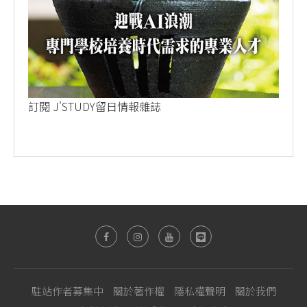
訂閱 J'STUDY留日情報雜誌
駐站作者募集中
關於著作權
隱私權聲明
關於我們