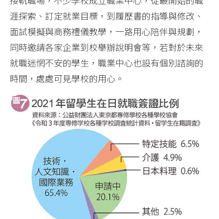
接軌職場，不少學校成立職業中心，從最開始的職
涯探索、訂定就業目標，到履歷書的指導與修改、
面試模擬與商務禮儀教學，一路用心陪伴與規劃，
同時邀請各家企業到校舉辦說明會等，若對於未來
就職迷惘不安的學生，職業中心也設有個別諮詢的
時間，處處可見學校的用心。