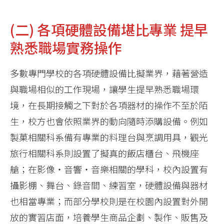
(二) 各項硬體設備堪比專業 提早
熟悉職場實務操作
多數專門學校的各項硬體設備比擬業界，藉著營造
與職場相似的工作現場，讓學生提早熟悉職場環
境，在長期接觸之下對於各項器材的操作不至於陌
生，校方也會依照業界的動向隨時添購設備。例如
製菓相關科系備有專業的料理台與烹調用具，觀光
旅行相關科系則設置了擬真的飯店櫃台、飛機座
艙；在影像‧音響‧音樂相關的學科，校內設置有
攝影棚、舞台、錄音間、練習室，硬體設備與器材
也相當專業；而部分學校則是在校園內設置對外開
放的實習店面，培養學生商品企劃、製作、販售及