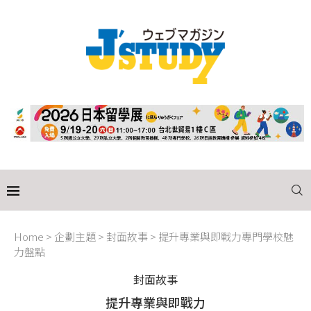
Home
>
企劃主題
>
封面故事
>
提升專業與即戰力專門學校魅
力盤點
封面故事
提升專業與即戰力