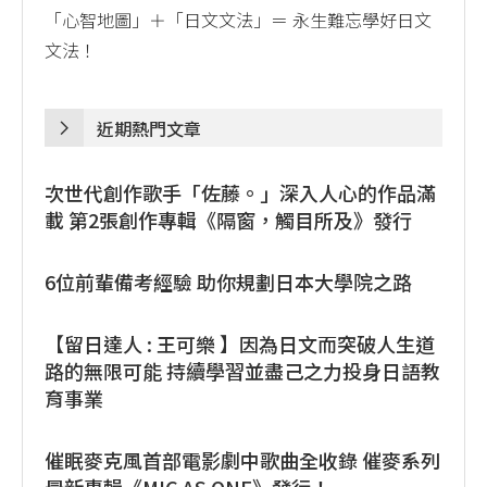
「心智地圖」＋「日文文法」＝ 永生難忘學好日文
文法！
近期熱門文章
次世代創作歌手「佐藤。」深入人心的作品滿
載 第2張創作專輯《隔窗，觸目所及》發行
6位前輩備考經驗 助你規劃日本大學院之路
【留日達人 : 王可樂 】因為日文而突破人生道
路的無限可能 持續學習並盡己之力投身日語教
育事業
催眠麥克風首部電影劇中歌曲全收錄 催麥系列