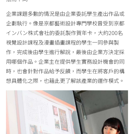
企業課題多數的情況是由企業委託學生產出作品或
企劃執行。像是京都藝術設計專門學校曾受到京都
インバン株式會社的委託製作賀年卡，大約200名
視覺設計課程及漫畫插畫課程的學生一同參與製
作，完成後由學生進行解說，最後由企業方決定採
用哪個作品。企業主在提供學生實務設計機會的同
時，也會針對作品給予反饋，而學生在將客戶的構
想具體化之際，也藉此更了解該產業的運作模式。