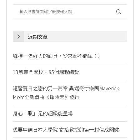
近期文章
維持一張好人的面具，從來都不簡單：）
13所專門學校・85個課程總覽
短暫夏日之戀的另一篇章 異端奇才樂團Maverick
Mom全新單曲《蟬時雨》發行
身心「腹」足的超級能量場
想要申請日本大學院 寄給教授的第一封信成關鍵